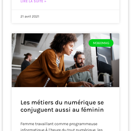
LIRE LA SUITE »
21 avril 2021
M360MAG
Les métiers du numérique se
conjuguent aussi au féminin
Femme travaillant comme programmeuse
informatique À l’heure du tout numérique, les