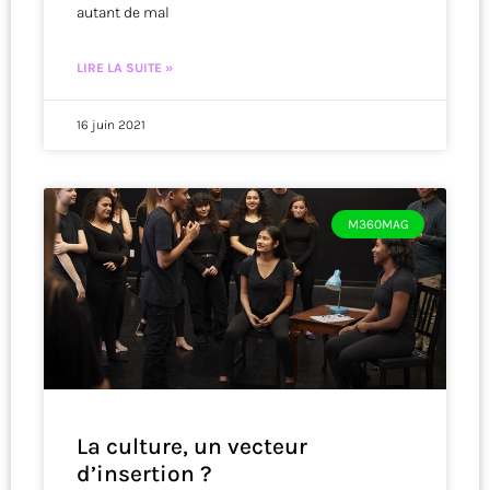
autant de mal
LIRE LA SUITE »
16 juin 2021
M360MAG
La culture, un vecteur
d’insertion ?