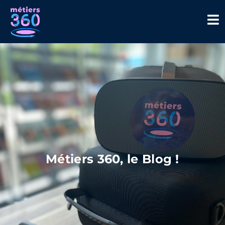
Métiers 360, le Blog !