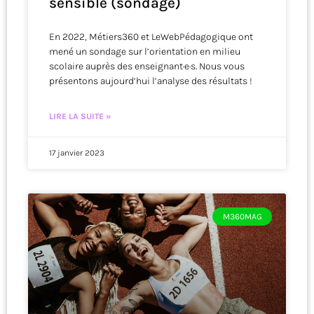
sensible (sondage)
En 2022, Métiers360 et LeWebPédagogique ont
mené un sondage sur l’orientation en milieu
scolaire auprès des enseignant·e·s. Nous vous
présentons aujourd’hui l’analyse des résultats !
LIRE LA SUITE »
17 janvier 2023
M360MAG