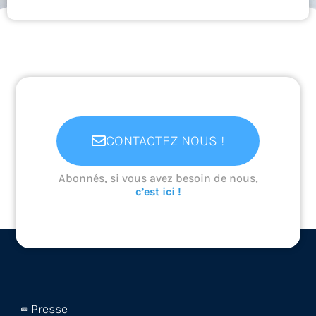
CONTACTEZ NOUS !
Abonnés, si vous avez besoin de nous,
c’est ici !
Presse