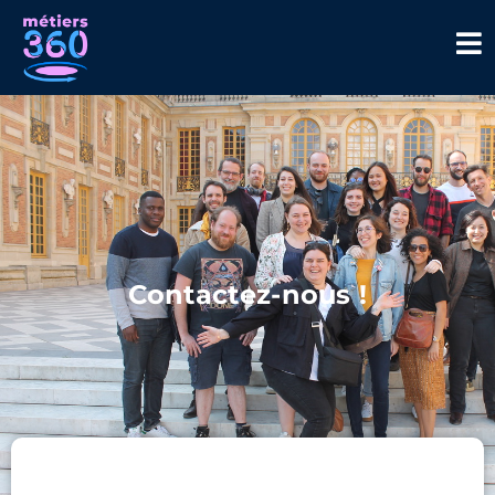
Contactez-nous !​