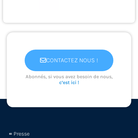
CONTACTEZ NOUS !
Abonnés, si vous avez besoin de nous,
c’est ici !
Presse