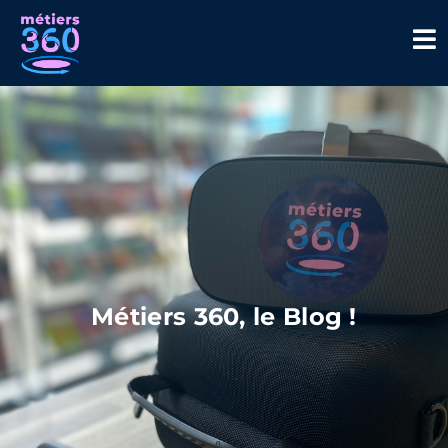
Métiers 360, le Blog !