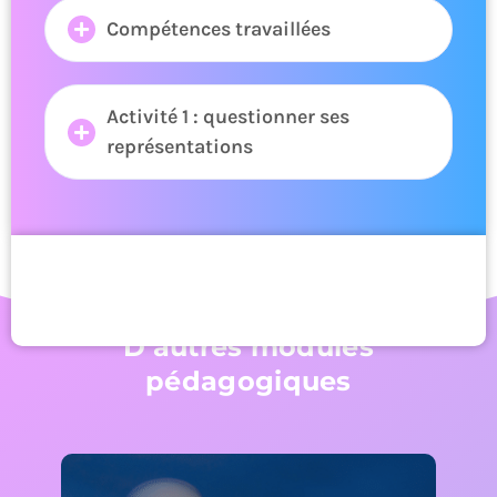
Compétences travaillées
Activité 1 : questionner ses
représentations
D'autres modules
pédagogiques