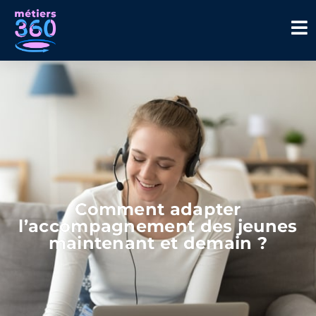
Comment adapter
l’accompagnement des jeunes
maintenant et demain ?