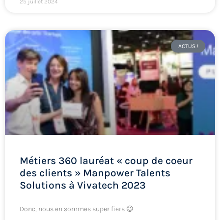
25 juillet 2024
ACTUS !
Métiers 360 lauréat « coup de coeur
des clients » Manpower Talents
Solutions à Vivatech 2023
Donc, nous en sommes super fiers 😉