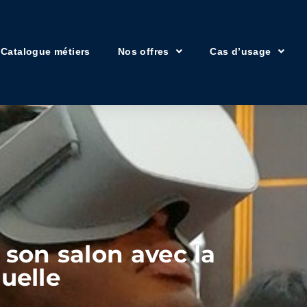
Catalogue métiers
Nos offres
Cas d’usage
r son salon avec la
tuelle