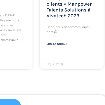
clients » Manpower
Talents Solutions à
Vivatech 2023
sur l’UGAP !
lle pour notre
us sommes
Donc, nous en sommes super
cés sur le site
fiers 😉
 des
chats Public),
LIRE LA SUITE »
22 juin 2023