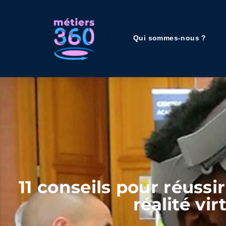
Qui sommes-nous ?
11 conseils pour réussi
réalité vir