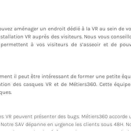
pouvez aménager un endroit dédié à la VR au sein de vo
nstallation VR auprès des visiteurs. Nous vous conseill
ci permettent à vos visiteurs de s’asseoir et de pouv
ement il peut être intéressant de former une petite équ
tion des casques VR et de Métiers360. Cette équipe
sques.
s VR peuvent présenter des bugs. Métiers360 accorde 
. Notre SAV dépanne en urgence les clients sous 48H. N