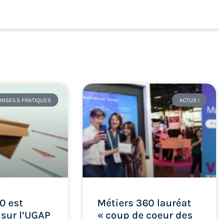
ONSEILS PRATIQUES
ACTUS !
0 est
Métiers 360 lauréat
 sur l’UGAP
« coup de coeur des