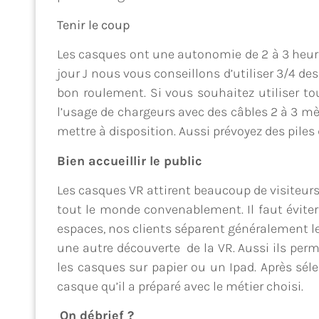
Tenir le coup
Les casques ont une autonomie de 2 à 3 heures
jour J nous vous conseillons d’utiliser 3/4 des
bon roulement. Si vous souhaitez utiliser t
l’usage de chargeurs avec des câbles 2 à 3 mèt
mettre à disposition. Aussi prévoyez des pile
Bien accueillir le public
Les casques VR attirent beaucoup de visiteurs
tout le monde convenablement. Il faut éviter
espaces, nos clients séparent généralement le
une autre découverte de la VR. Aussi ils perm
les casques sur papier ou un Ipad. Après sélect
casque qu’il a préparé avec le métier choisi.
On débrief ?