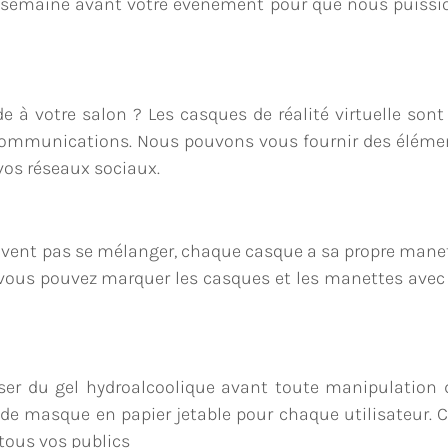
ne semaine avant votre événement pour que nous puissi
à votre salon ? Les casques de réalité virtuelle sont
communications. Nous pouvons vous fournir des éléme
vos réseaux sociaux.
ivent pas se mélanger, chaque casque a sa propre manet
 vous pouvez marquer les casques et les manettes avec
oser du gel hydroalcoolique avant toute manipulation 
e masque en papier jetable pour chaque utilisateur. C
 tous vos publics