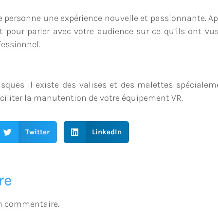
 de personne une expérience nouvelle et passionnante. Ap
 pour parler avec votre audience sur ce qu’ils ont vus
fessionnel.
sques il existe des valises et des malettes spécialem
aciliter la manutention de votre équipement VR.
Twitter
LinkedIn
re
n commentaire.