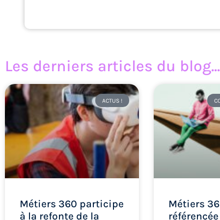
Les derniers articles du blog...
ACTUS !
C
Métiers 360 participe
Métiers 36
à la refonte de la
référencée