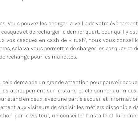
. Vous pouvez les charger la veille de votre évènement.
 casques et de recharger le dernier quart, pour qu’il y es
ous vos casques en cash de « rush’, nous vous conseill
res, cela va vous permettre de charger les casques et de
s de rechange pour les manettes.
, cela demande un grande attention pour pouvoir accueil
 les attroupement sur le stand et cloisonner au mieux 
ur stand en deux, avec une partie accueil et information
ettent aux visiteurs de choisir les métiers disponible d
ion par le visiteur, un conseiller l’installe et lui donn