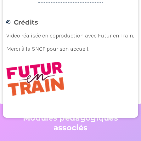
Crédits
Transporter
Vidéo réalisée en coproduction avec Futur en Train.
Merci à la SNCF pour son accueil.
Modules pédagogiques
associés