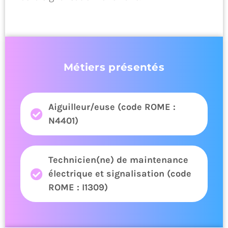
Métiers présentés
Aiguilleur/euse (code ROME :
N4401)
Technicien(ne) de maintenance
électrique et signalisation (code
ROME : I1309)