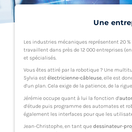
Une entre
Les industries mécaniques représentent 20 % de
travaillent dans près de 12 000 entreprises (e
et spécialisés.
Vous êtes attiré par la robotique ? Une multitu
Sylvia est
électricienne-câbleuse
, elle est do
d’un plan. Cela exige de la patience, de la rigu
Jérémie occupe quant à lui la fonction d’
auto
d’étude puis programme des automates et robot
également les interfaces pour que les utilisat
Jean-Christophe, en tant que
dessinateur-pro