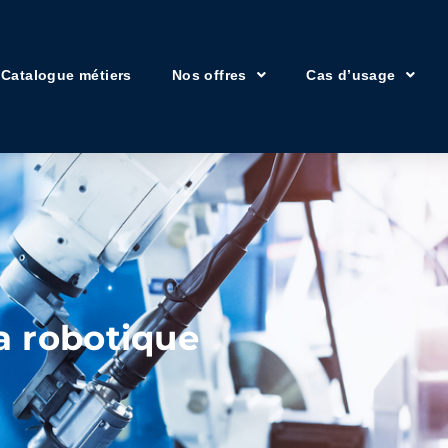
Catalogue métiers
Nos offres
Cas d’usage
a robotique