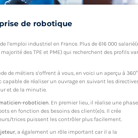
prise de robotique
 l’emploi industriel en France. Plus de 616 000 salarié(
n majorité des TPE et PME) qui recherchent des profils va
de de métiers s’offrent à vous, en voici un aperçu à 360°
nc capable de réaliser un ouvrage en suivant les directive
eur et de la minutie.
maticien-roboticien
. En premier lieu, il réalise une phase
s en fonction des besoins des client(e)s. Il crée
eurs/trices puissent les contrôler plus facilement.
jeteur
, a également un rôle important car il a la