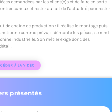
èces demandées par les client(e)s et de faire en sorte
ontrer curieux et rester au fait de l’actualité pour rester
out de chaîne de production : il réalise le montage puis
t fonctionne comme prévu, il démonte les pièces, se rend
achine industrielle. Son métier exige donc des
étail.
CÉDER À LA VIDÉO
ers présentés