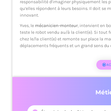
responsabilité d’imaginer physiquement les pi
qu’elles répondent à leurs besoins. Il doit se m
innovant.
Yves, le
mécanicien-monteur
, intervient en b
teste le robot vendu au/à la client(e). Si tou
chez le/la client(e) et remonte sur place la m
déplacements fréquents et un grand sens du d
AC
Méti