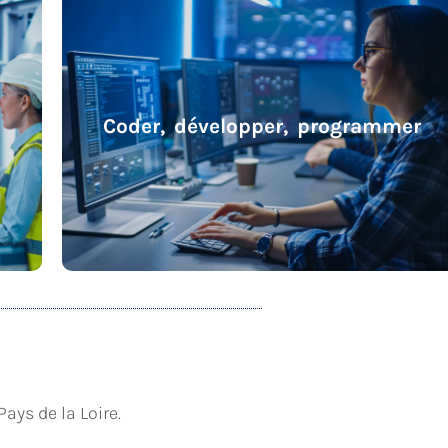
Coder, développer, programmer
Coder, développer, programmer
ays de la Loire.