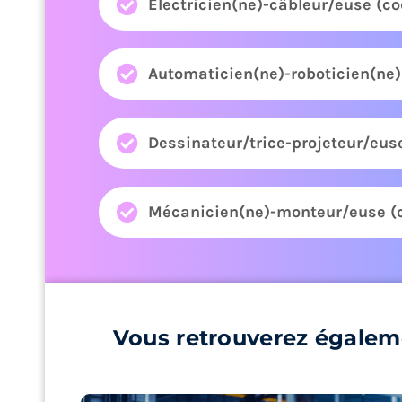
Électricien(ne)-câbleur/euse (c
Automaticien(ne)-roboticien(ne
Dessinateur/trice-projeteur/eus
Mécanicien(ne)-monteur/euse (
Vous retrouverez égalem