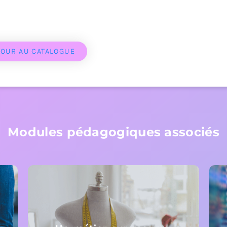
TOUR AU CATALOGUE
Modules pédagogiques associés