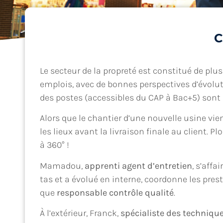
C
Le secteur de la propreté est constitué de pl
emplois, avec de bonnes perspectives d’évolu
des postes (accessibles du CAP à Bac+5) sont
Alors que le chantier d’une nouvelle usine vie
les lieux avant la livraison finale au client. P
à 360° !
Mamadou,
apprenti agent d’entretien
, s’affa
tas et a évolué en interne, coordonne les pres
que
responsable contrôle qualité
.
À l’extérieur, Franck,
spécialiste des techniqu