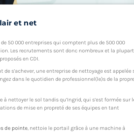
lair et net
us de 50 000 entreprises qui comptent plus de 500 000
tion. Les recrutements sont donc nombreux et la plupart
 proposés en CDI.
nt de s’achever, une entreprise de nettoyage est appelée 
longez dans le quotidien de professionnel(le)s de la propr
ire à nettoyer le sol tandis qu’Ingrid, qui s’est formée sur l
tations de mise en propreté de ses équipes en tant
es de pointe
, nettoie le portail grâce à une machine à