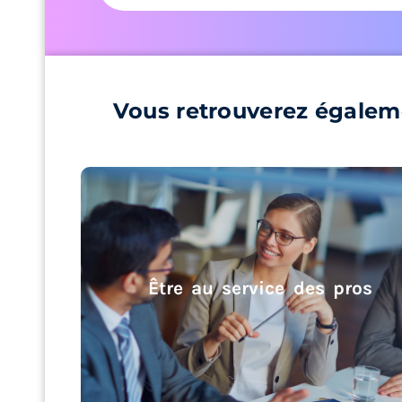
Vous retrouverez égalem
Être au service des pros