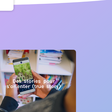
Des stories pour
s'orienter (true story)