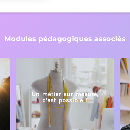
Modules pédagogiques associés
Un métier sur mesure,
c’est possible !