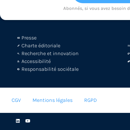
Abonnés, si vous avez besoin 
Presse
Charte éditoriale
Recherche et innovation
Accessibilité
Responsabilité sociétale
CGV
Mentions légales
RGPD