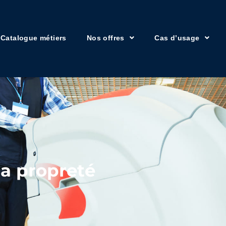
Catalogue métiers
Nos offres
Cas d’usage
la propreté