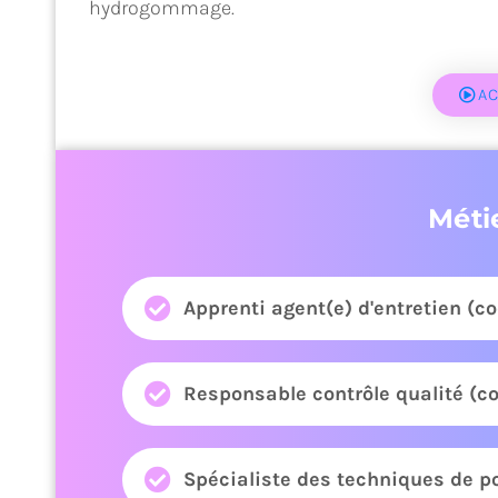
hydrogommage.
AC
Méti
Apprenti agent(e) d'entretien (
Responsable contrôle qualité (c
Spécialiste des techniques de p