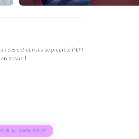
Rendre service aux autres
ion des entreprises de propreté (FEP).
son accueil.
TOUR AU CATALOGUE