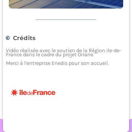
Crédits
Bâtir un monde plus durable
Vidéo réalisée avec le soutien de la Région Ile-de-
France dans le cadre du projet Oriane.
Merci à l’entreprise Enedis pour son accueil.
Vous aimerez aussi