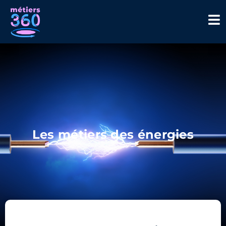
Les métiers des énergies