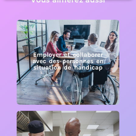
Employer et collaborer
avec des personnes en
situation de handicap
Employer et collaborer
avec des personnes en
situation de handicap