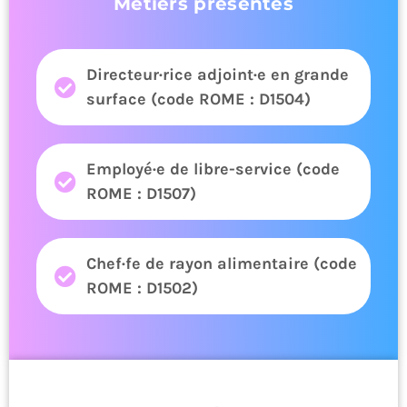
Métiers présentés
Directeur·rice adjoint·e en grande
surface (code ROME : D1504)
Employé·e de libre-service (code
ROME : D1507)
Chef·fe de rayon alimentaire (code
ROME : D1502)