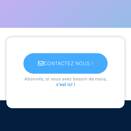
Travailler seul·e ou en
groupe, ça veut dire quoi ?
En savoir +
CONTACTEZ NOUS !
Abonnés, si vous avez besoin de nous,
c’est ici !