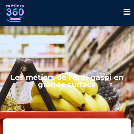
Les métiers de l'anti-gaspi en
grande surface