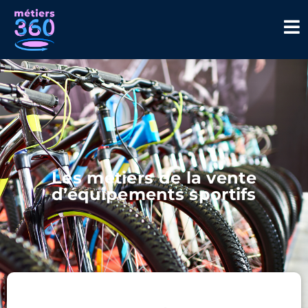
Les métiers de la vente
d’équipements sportifs