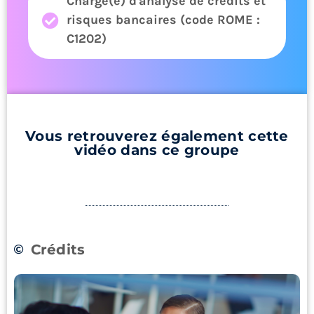
Chargé(e) d'analyse de crédits et
risques bancaires (code ROME :
C1202)
Vous retrouverez également cette
vidéo dans ce groupe
Crédits