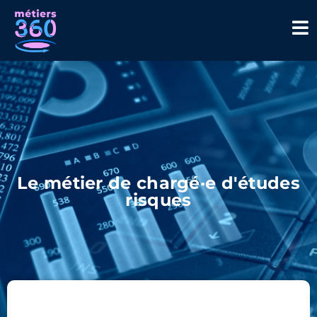
Le métier de chargé·e d'études
risques