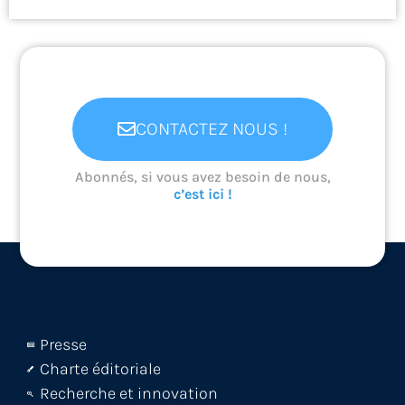
CONTACTEZ NOUS !
Abonnés, si vous avez besoin de nous,
c’est ici !
Presse
Charte éditoriale
Recherche et innovation