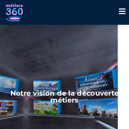
Notre vision de la découverte
métiers