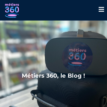
Métiers 360, le Blog !