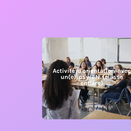
Activité d'orientation avec
un(e) psy EN (classe
entière)
Activité d'orientation avec