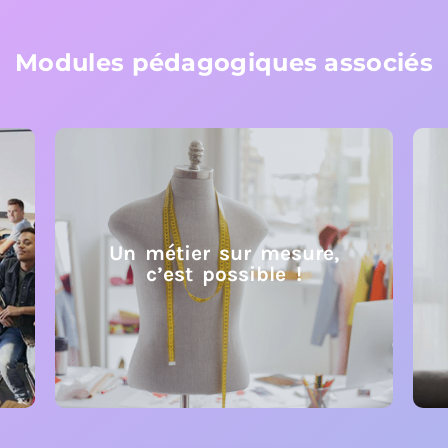
Modules pédagogiques associés
Un métier sur mesure,
c’est possible !