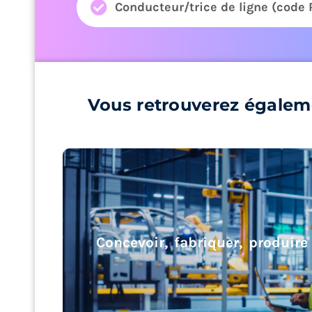
Conducteur/trice de ligne (code
Vous retrouverez égalem
Concevoir, fabriquer, produire