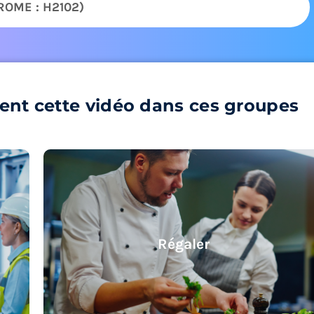
 ROME : H2102)
ent cette vidéo dans ces groupes
Régaler