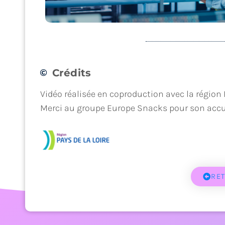
Crédits
Concevoir, fabriquer, produire
Vidéo réalisée en coproduction avec la région 
Merci au groupe Europe Snacks pour son accue
RE