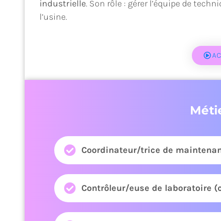
industrielle
. Son rôle : gérer l’équipe de tech
l’usine.
AC
Méti
Coordinateur/trice de maintenanc
Contrôleur/euse de laboratoire 