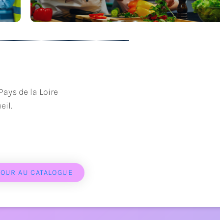
Régaler
Pays de la Loire
il.
TOUR AU CATALOGUE