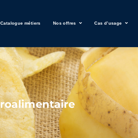
Catalogue métiers
Nos offres
Cas d’usage
groalimentaire