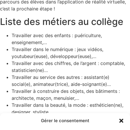
parcours des élèves dans l’application de réalité virtuelle,
c’est la prochaine étape !
Liste des métiers au collège
Travailler avec des enfants : puériculture,
enseignement,…
Travailler dans le numérique : jeux vidéos,
youtubeur(euse), développeur(euse),…
Travailler avec des chiffres, de l’argent : comptable,
statisticien(ne)…
Travailler au service des autres : assistant(e)
social(e), animateur(trice), aide-soignant(e)…
Travailler à construire des objets, des bâtiments :
architecte, maçon, menuisier,…
Travailler dans la beauté, la mode : esthéticien(ne),
designer, styliste,…
Travailler dans la mécanique, la robotique, l’industrie :
Gérer le consentement
mécanicien, ingénieur…